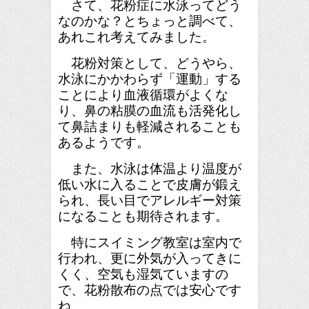
さて、花粉症に水泳ってどう
なのかな？とちょっと調べて、
あれこれ考えてみました。
花粉対策として、どうやら、
水泳にかかわらず「運動」する
ことにより血液循環がよくな
り、鼻の粘膜の血流も活発化し
て鼻詰まりも軽減されることも
あるようです。
また、水泳は体温より温度が
低い水に入ることで皮膚が鍛え
られ、長い目でアレルギー対策
になることも期待されます。
特にスイミング教室は室内で
行われ、更に外気が入ってきに
くく、空気も湿気ていますの
で、花粉散布の点では安心です
ね。