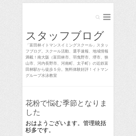
Search
スタッフブログ
「富田林イトマンスイミングスクール」スタッ
フブログ。スクール活動、選手速報、地域情報
満載！南大阪（富田林市、羽曳野市、堺市、狭
山市、河内長野市、河南町、太子町）の近鉄富
田林駅から徒歩５分。無料体験好評！イトマン
グループ水泳教室
花粉で悩む季節となりま
した
おはようございます。管理統括
杉多です。