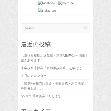
Search
最近の投稿
【夏休み短期水泳教室・第３期目8/17～開催】
空きあります！
小学校水泳授業「水難事故防止」を学ぼう
８月のカレンダー
「第284回校内記録会・各表彰式・泳力検定」
を開催しました
6/27(土)通常営業いたします