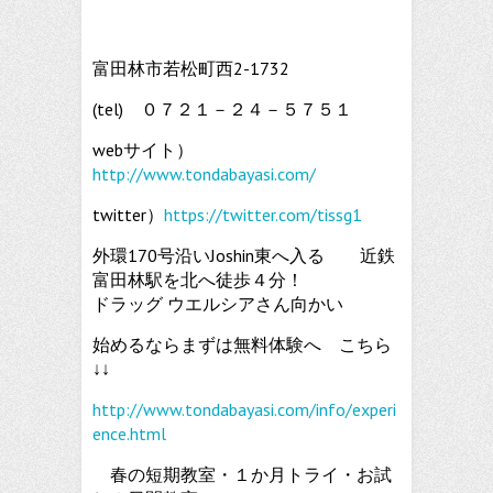
富田林市若松町西2-1732
(tel) ０７２１－２４－５７５１
webサイト）
http://www.tondabayasi.com/
twitter）
https://twitter.com/tissg1
外環170号沿いJoshin東へ入る 近鉄
富田林駅を北へ徒歩４分！
ドラッグ ウエルシアさん向かい
始めるならまずは無料体験へ こちら
↓↓
http://www.tondabayasi.com/info/experi
ence.html
春
の短期教室・１か月トライ・お試