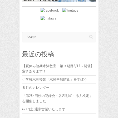
Search
最近の投稿
【夏休み短期水泳教室・第３期目8/17～開催】
空きあります！
小学校水泳授業「水難事故防止」を学ぼう
８月のカレンダー
「第284回校内記録会・各表彰式・泳力検定」
を開催しました
6/27(土)通常営業いたします