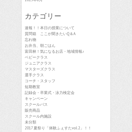
カテゴリー
速報！！本日の授業について
質問箱 ここが聞きたいQ＆A
忘れ物
お弁当、朝ごはん
富田林！気になるお店・地域情報♪
ベビークラス
ジュニアクラス
マスターズクラス
選手クラス
コーチ・スタッフ
短期教室
記録会・卒業式・泳力検定会
キャンペーン
スクールバス
販売商品
スクール内施設
未分類
2017 夏祭り「体験ふぇすたvol.2」！！