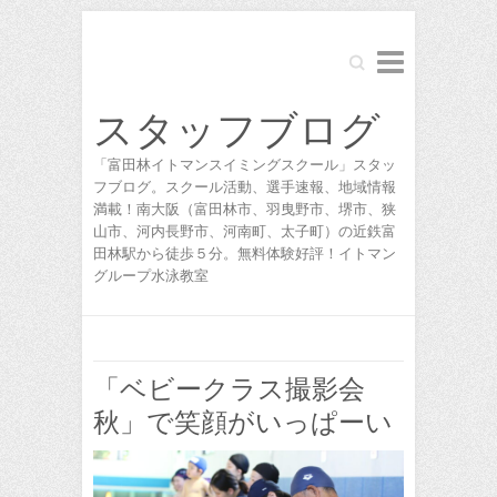
Search
スタッフブログ
「富田林イトマンスイミングスクール」スタッ
フブログ。スクール活動、選手速報、地域情報
満載！南大阪（富田林市、羽曳野市、堺市、狭
山市、河内長野市、河南町、太子町）の近鉄富
田林駅から徒歩５分。無料体験好評！イトマン
グループ水泳教室
「ベビークラス撮影会
秋」で笑顔がいっぱーい