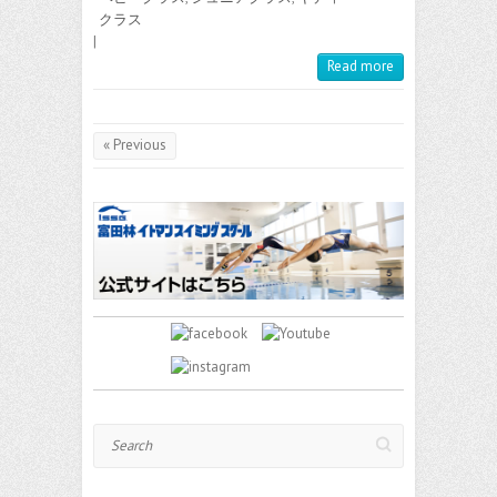
クラス
|
Read more
« Previous
Search