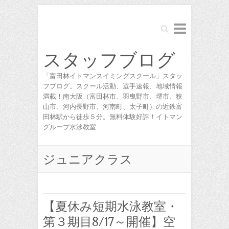
Search
スタッフブログ
「富田林イトマンスイミングスクール」スタッ
フブログ。スクール活動、選手速報、地域情報
満載！南大阪（富田林市、羽曳野市、堺市、狭
山市、河内長野市、河南町、太子町）の近鉄富
田林駅から徒歩５分。無料体験好評！イトマン
グループ水泳教室
ジュニアクラス
【夏休み短期水泳教室・
第３期目8/17～開催】空