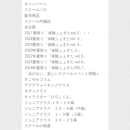
キャンペーン
スクールバス
販売商品
スクール内施設
未分類
2017 夏祭り「体験ふぇすたvol.2」！！
2018夏祭り「体験ふぇすたvol.３」
2019夏祭り「体験ふぇすたvol.４」
2020年夏祭り『体験ふぇすた５』
2022年夏祭り『体験ふぇすた vol.5』
2023夏祭り！『体験ふぇすた vol.6』
2024年夏祭り「体験ふぇすたVOL.7」
「泳がない」楽しいスクールイベント情報♫
すこやかコラム
アクアウォーキングクラス
キディクラス
キャラクター「ひろしくん」
ジュニアクラス １９～１６級
ジュニアクラス １５～６級（中級）
ジュニアクラス １～５級（上級）
ジュニアクラス ２０～２５級
スクールの制度