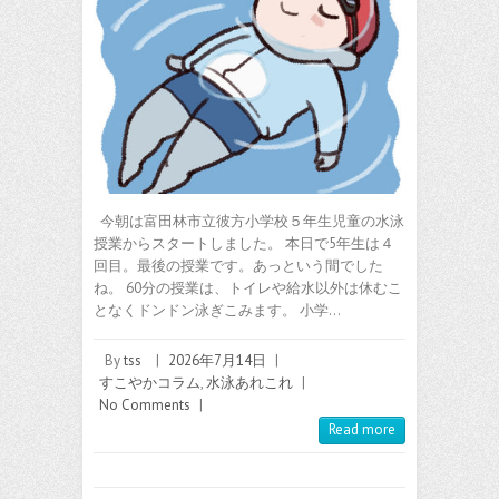
今朝は富田林市立彼方小学校５年生児童の水泳
授業からスタートしました。 本日で5年生は４
回目。最後の授業です。あっという間でした
ね。 60分の授業は、トイレや給水以外は休むこ
となくドンドン泳ぎこみます。 小学…
By
tss
|
2026年7月14日
|
すこやかコラム
,
水泳あれこれ
|
No Comments
|
Read more