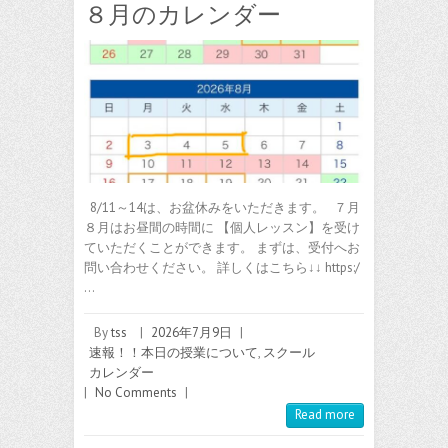
８月のカレンダー
8/11～14は、お盆休みをいただきます。 ７月
８月はお昼間の時間に 【個人レッスン】を受け
ていただくことができます。 まずは、受付へお
問い合わせください。 詳しくはこちら↓↓ https:/
…
By
tss
|
2026年7月9日
|
速報！！本日の授業について
,
スクール
カレンダー
|
No Comments
|
Read more