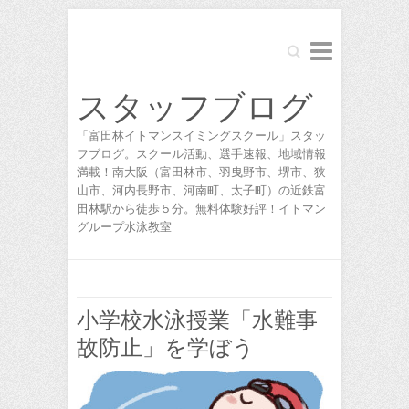
Search
スタッフブログ
「富田林イトマンスイミングスクール」スタッ
フブログ。スクール活動、選手速報、地域情報
満載！南大阪（富田林市、羽曳野市、堺市、狭
山市、河内長野市、河南町、太子町）の近鉄富
田林駅から徒歩５分。無料体験好評！イトマン
グループ水泳教室
小学校水泳授業「水難事
故防止」を学ぼう