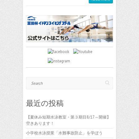
Search
最近の投稿
【夏休み短期水泳教室・第３期目8/17～開催】
空きあります！
小学校水泳授業「水難事故防止」を学ぼう