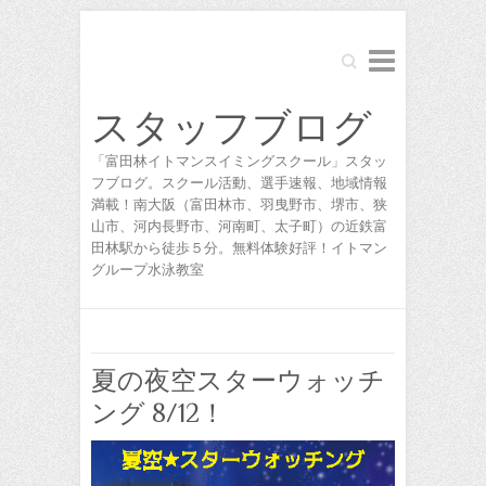
Search
スタッフブログ
「富田林イトマンスイミングスクール」スタッ
フブログ。スクール活動、選手速報、地域情報
満載！南大阪（富田林市、羽曳野市、堺市、狭
山市、河内長野市、河南町、太子町）の近鉄富
田林駅から徒歩５分。無料体験好評！イトマン
グループ水泳教室
夏の夜空スターウォッチ
ング 8/12！