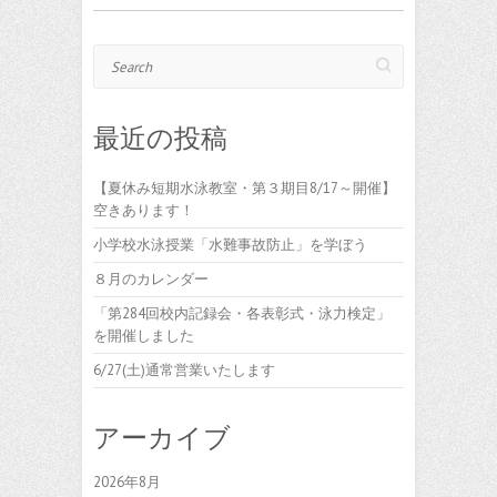
Search
最近の投稿
【夏休み短期水泳教室・第３期目8/17～開催】
空きあります！
小学校水泳授業「水難事故防止」を学ぼう
８月のカレンダー
「第284回校内記録会・各表彰式・泳力検定」
を開催しました
6/27(土)通常営業いたします
アーカイブ
2026年8月