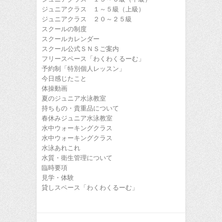
ジュニアクラス １～５級（上級）
ジュニアクラス ２０～２５級
スクールの制度
スクールカレンダー
スクール公式ＳＮＳご案内
フリースペース「わくわくるーむ」
予約制「特別個人レッスン」
今日感じたこと
体操動画
夏のジュニア水泳教室
持ちもの・貴重品について
春休みジュニア水泳教室
水中ウォーキングクラス
水中ウォーキングクラス
水泳あれこれ
水質・衛生管理について
臨時要項
見学・体験
貸しスペース「わくわくるーむ」