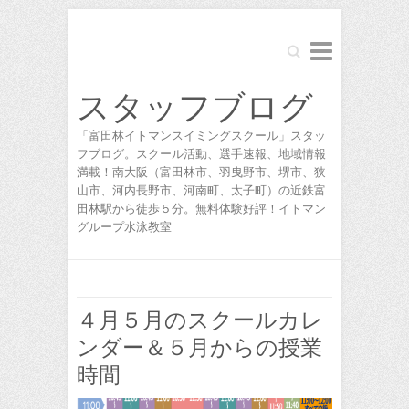
Search
スタッフブログ
「富田林イトマンスイミングスクール」スタッ
フブログ。スクール活動、選手速報、地域情報
満載！南大阪（富田林市、羽曳野市、堺市、狭
山市、河内長野市、河南町、太子町）の近鉄富
田林駅から徒歩５分。無料体験好評！イトマン
グループ水泳教室
４月５月のスクールカレ
ンダー＆５月からの授業
時間