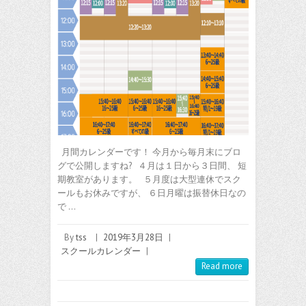
月間カレンダーです！ 今月から毎月末にブロ
グで公開しますね? ４月は１日から３日間、 短
期教室があります。 ５月度は大型連休でスク
ールもお休みですが、 ６日月曜は振替休日なの
で …
By
tss
|
2019年3月28日
|
スクールカレンダー
|
Read more