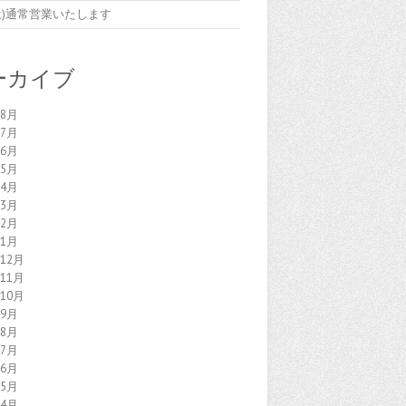
7(土)通常営業いたします
ーカイブ
年8月
年7月
年6月
年5月
年4月
年3月
年2月
年1月
年12月
年11月
年10月
年9月
年8月
年7月
年6月
年5月
年4月