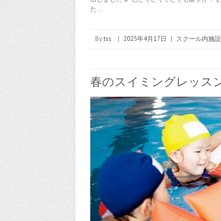
た…
By
tss
|
2025年4月17日
|
スクール内施設
春のスイミングレッス