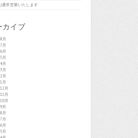
7(土)通常営業いたします
ーカイブ
年8月
年7月
年6月
年5月
年4月
年3月
年2月
年1月
年12月
年11月
年10月
年9月
年8月
年7月
年6月
年5月
年4月