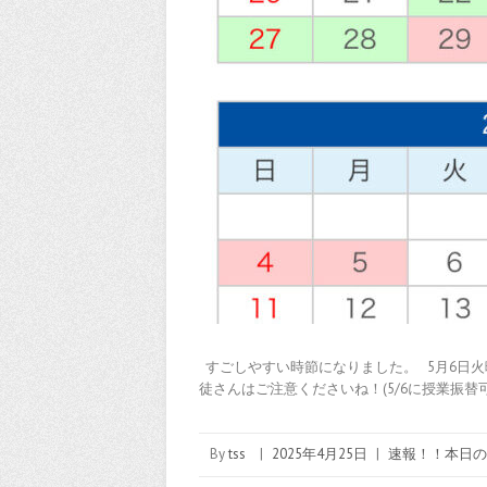
すごしやすい時節になりました。 5月6日火
徒さんはご注意くださいね！(5/6に授業振替
By
tss
|
2025年4月25日
|
速報！！本日の