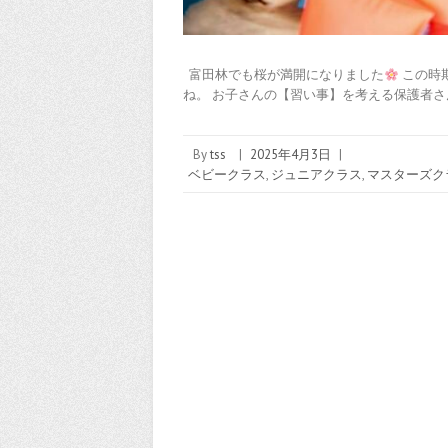
富田林でも桜が満開になりました
この時
ね。 お子さんの【習い事】を考える保護者さ
By
tss
|
2025年4月3日
|
ベビークラス
,
ジュニアクラス
,
マスターズク