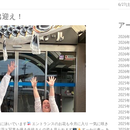
6/2
出迎え！
ア
2026
2026
2026
2026
2026
2026
2026
2026
2025
2025
2025
2025
2025
2025
2025
2025
に泳いでいます
エントランスのお花も今月に入り 一気に咲き
2025
お花と写真を撮る生徒さんの姿も見られます
すっかり春～ あ