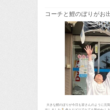
コーチと鯉のぼりがお
大きな鯉のぼりが今日も皆さんのように元気
出しました
色とりどりでとても賑やか！ 