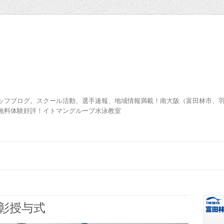
ッフブログ。スクール活動、選手速報、地域情報満載！南大阪（富田林市、
無料体験好評！イトマングループ水泳教室
表彰授与式