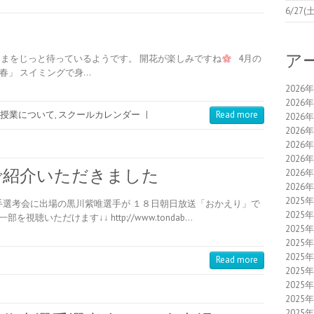
6/2
ア
まをじっと待っているようです。 開花が楽しみですね
4月の
春」 スイミングで身…
2026
2026
授業について
,
スクールカレンダー
|
Read more
2026
2026
2026
2026
で紹介いただきました
2026
2026
2025
手選考会に出場の黒川紫唯選手が １８日朝日放送「おかえり」で
2025
いただけます↓↓ http://www.tondab…
2025
2025
2025
Read more
2025
2025
2025
2025