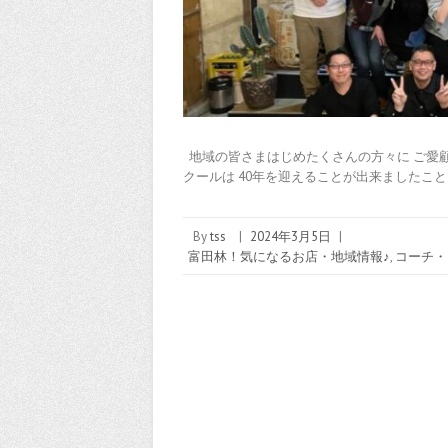
地域の皆さまはじめたくさんの方々に ご愛顧
クールは 40年を迎えることが出来ましたこと
By
tss
|
2024年3月5日
|
富田林！気になるお店・地域情報♪
,
コーチ・