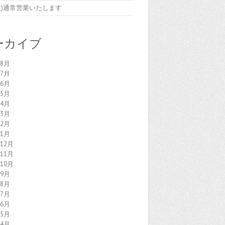
7(土)通常営業いたします
ーカイブ
年8月
年7月
年6月
年5月
年4月
年3月
年2月
年1月
年12月
年11月
年10月
年9月
年8月
年7月
年6月
年5月
年4月