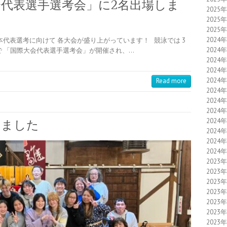
代表選手選考会」に2名出場しま
2025
2025
2025
2024
本代表選考に向けて 各大会が盛り上がっています！ 競泳では 3
2024
で 「国際大会代表選手選考会」が開催され、…
2024
2024
2024
Read more
2024
2024
2024
2024
えました
2024
2024
2024
2023
2023
2023
2023
2023
2023
2023