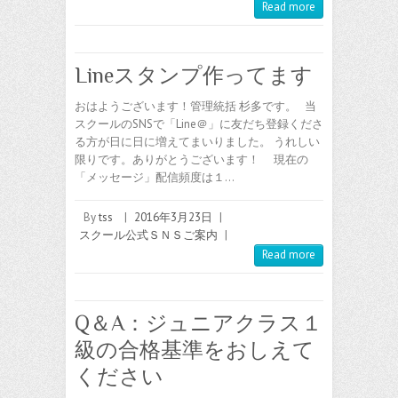
Read more
Lineスタンプ作ってます
おはようございます！管理統括 杉多です。 当
スクールのSNSで「Line＠」に友だち登録くださ
る方が日に日に増えてまいりました。 うれしい
限りです。ありがとうございます！ 現在の
「メッセージ」配信頻度は１…
By
tss
|
2016年3月23日
|
スクール公式ＳＮＳご案内
|
Read more
Q＆A：ジュニアクラス１
級の合格基準をおしえて
ください