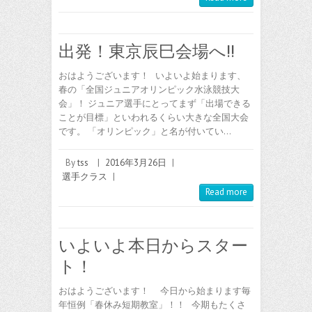
出発！東京辰巳会場へ!!
おはようございます！ いよいよ始まります、
春の「全国ジュニアオリンピック水泳競技大
会」！ ジュニア選手にとってまず「出場できる
ことが目標」といわれるくらい大きな全国大会
です。 「オリンピック」と名が付いてい…
By
tss
|
2016年3月26日
|
選手クラス
|
Read more
いよいよ本日からスター
ト！
おはようございます！ 今日から始まります毎
年恒例「春休み短期教室」！！ 今期もたくさ