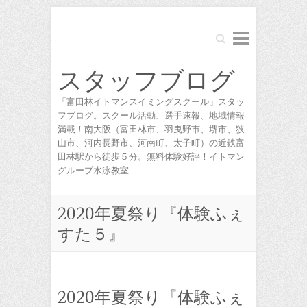
Search
スタッフブログ
「富田林イトマンスイミングスクール」スタッ
フブログ。スクール活動、選手速報、地域情報
満載！南大阪（富田林市、羽曳野市、堺市、狭
山市、河内長野市、河南町、太子町）の近鉄富
田林駅から徒歩５分。無料体験好評！イトマン
グループ水泳教室
2020年夏祭り『体験ふぇ
すた５』
2020年夏祭り『体験ふぇ