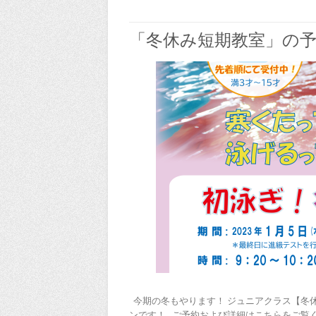
「冬休み短期教室」の
今期の冬もやります！ ジュニアクラス【冬休み
ンです！ ご予約および詳細はこちらをご覧ください↓