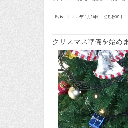
By
tss
|
2022年11月16日
|
短期教室
|
クリスマス準備を始め