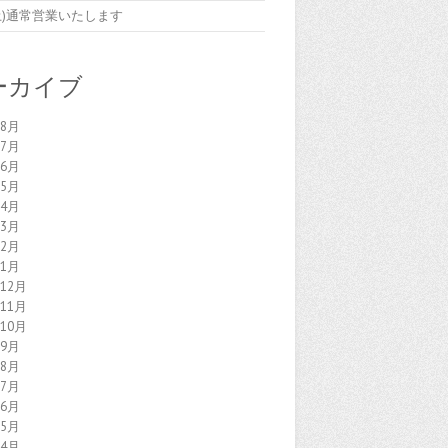
7(土)通常営業いたします
ーカイブ
年8月
年7月
年6月
年5月
年4月
年3月
年2月
年1月
年12月
年11月
年10月
年9月
年8月
年7月
年6月
年5月
年4月