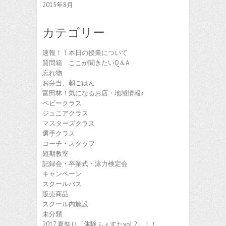
2015年8月
カテゴリー
速報！！本日の授業について
質問箱 ここが聞きたいQ＆A
忘れ物
お弁当、朝ごはん
富田林！気になるお店・地域情報♪
ベビークラス
ジュニアクラス
マスターズクラス
選手クラス
コーチ・スタッフ
短期教室
記録会・卒業式・泳力検定会
キャンペーン
スクールバス
販売商品
スクール内施設
未分類
2017 夏祭り「体験ふぇすたvol.2」！！