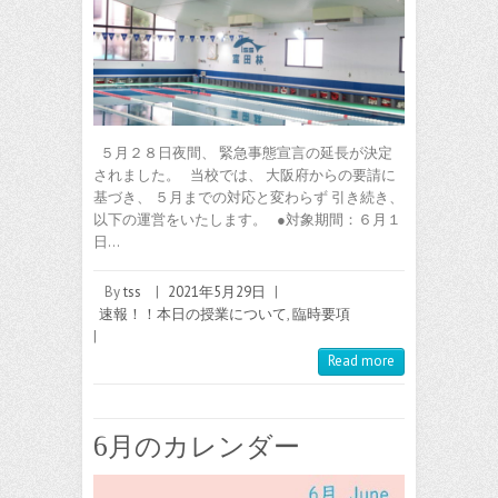
５月２８日夜間、 緊急事態宣言の延長が決定
されました。 当校では、 大阪府からの要請に
基づき、 ５月までの対応と変わらず 引き続き、
以下の運営をいたします。 ●対象期間：６月１
日…
By
tss
|
2021年5月29日
|
速報！！本日の授業について
,
臨時要項
|
Read more
6月のカレンダー