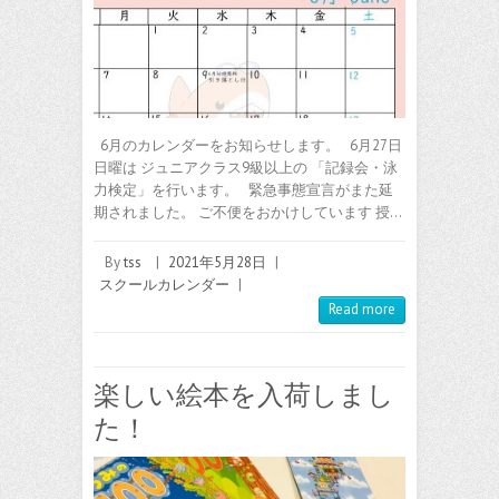
6月のカレンダーをお知らせします。 6月27日
日曜は ジュニアクラス9級以上の 「記録会・泳
力検定」を行います。 緊急事態宣言がまた延
期されました。 ご不便をおかけしています 授…
By
tss
|
2021年5月28日
|
スクールカレンダー
|
Read more
楽しい絵本を入荷しまし
た！