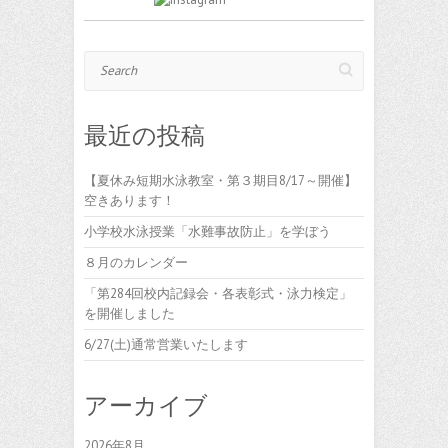
Search
最近の投稿
【夏休み短期水泳教室・第３期目8/17～開催】
空きあります！
小学校水泳授業「水難事故防止」を学ぼう
８月のカレンダー
「第284回校内記録会・各表彰式・泳力検定」
を開催しました
6/27(土)通常営業いたします
アーカイブ
2026年8月