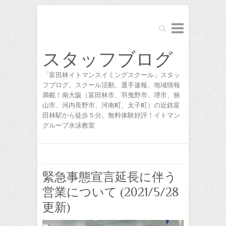
Search
スタッフブログ
「富田林イトマンスイミングスクール」スタッ
フブログ。スクール活動、選手速報、地域情報
満載！南大阪（富田林市、羽曳野市、堺市、狭
山市、河内長野市、河南町、太子町）の近鉄富
田林駅から徒歩５分。無料体験好評！イトマン
グループ水泳教室
緊急事態宣言延長に伴う
営業について (2021/5/28
更新)