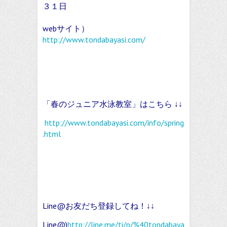
３１日
webサイト）
http://www.tondabayasi.com/
「春のジュニア水泳教室」はこちら ↓↓
http://www.tondabayasi.com/info/spring
.html
Line@お友だち登録してね！↓↓
Line@)
http://line.me/ti/p/%40tondabaya