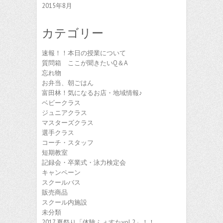
2015年8月
カテゴリー
速報！！本日の授業について
質問箱 ここが聞きたいQ＆A
忘れ物
お弁当、朝ごはん
富田林！気になるお店・地域情報♪
ベビークラス
ジュニアクラス
マスターズクラス
選手クラス
コーチ・スタッフ
短期教室
記録会・卒業式・泳力検定会
キャンペーン
スクールバス
販売商品
スクール内施設
未分類
2017 夏祭り「体験ふぇすたvol.2」！！