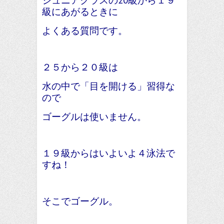
ジュニアクラスの20級から１９
級にあがるときに
よくある質問です。
２５から２０級は
水の中で「目を開ける」習得な
ので
ゴーグルは使いません。
１９級からはいよいよ４泳法で
すね！
そこでゴーグル。