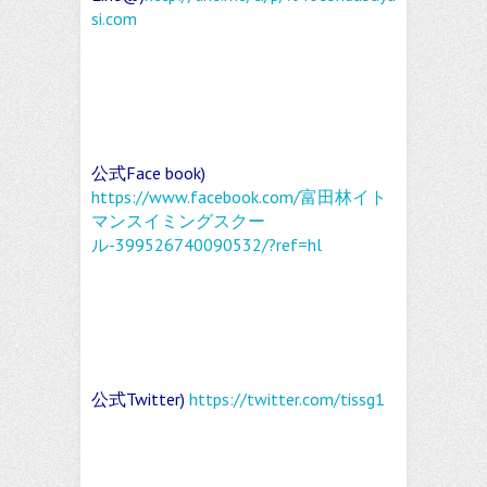
si.com
公式Face book)
https://www.facebook.com/富田林イト
マンスイミングスクー
ル-399526740090532/?ref=hl
公式Twitter)
https://twitter.com/tissg1