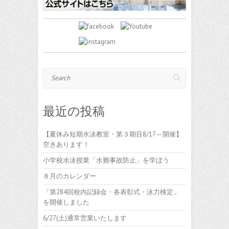
Search
最近の投稿
【夏休み短期水泳教室・第３期目8/17～開催】
空きあります！
小学校水泳授業「水難事故防止」を学ぼう
８月のカレンダー
「第284回校内記録会・各表彰式・泳力検定」
を開催しました
6/27(土)通常営業いたします