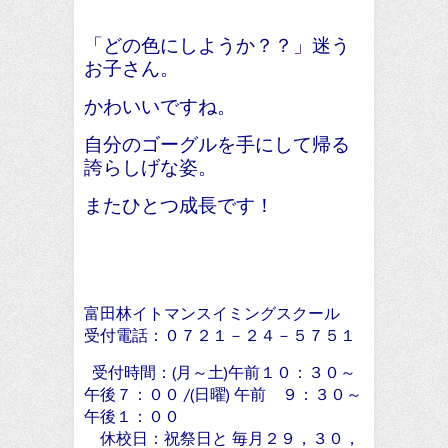
「どの色にしようか？？」迷う
お子さん。
かわいいですね。
自分のゴーグルを手にして帰る
誇らしげな姿。
またひとつ成長です！
富田林イトマンスイミングスクール
受付電話：０７２１－２４－５７５１
受付時間：(月～土)午前１０：３０～
午後７：００ /(日曜) 午前 ９：３０～
午後１：００
休校日：祝祭日と 毎月２９，３０，