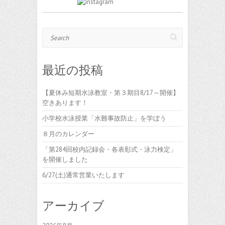
Search
最近の投稿
【夏休み短期水泳教室・第３期目8/17～開催】
空きあります！
小学校水泳授業「水難事故防止」を学ぼう
８月のカレンダー
「第284回校内記録会・各表彰式・泳力検定」
を開催しました
6/27(土)通常営業いたします
アーカイブ