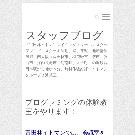
Search
スタッフブログ
「富田林イトマンスイミングスクール」スタッ
フブログ。スクール活動、選手速報、地域情報
満載！南大阪（富田林市、羽曳野市、堺市、狭
山市、河内長野市、河南町、太子町）の近鉄富
田林駅から徒歩５分。無料体験好評！イトマン
グループ水泳教室
プログラミングの体験教
室をやります！
富田林イトマンでは、会議室を