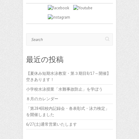
Search
最近の投稿
【夏休み短期水泳教室・第３期目8/17～開催】
空きあります！
小学校水泳授業「水難事故防止」を学ぼう
８月のカレンダー
「第284回校内記録会・各表彰式・泳力検定」
を開催しました
6/27(土)通常営業いたします