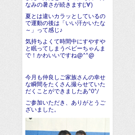
なみの暑さが続きます(;’∀’)
夏とは違いカラッとしているの
で運動の後は「いい汗かいたな
～」って感じ♪
気持ちよくて時間中にすやすや
と眠ってしまうベビーちゃんま
で！かわいいですね@^^@
今月も仲良しご家族さんの幸せ
な瞬間をたくさん撮らせていた
だくことができましたあ^0^/
ご参加いただき、ありがとうご
ざいました。