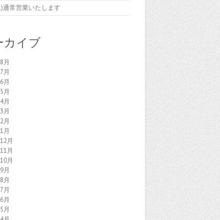
7(土)通常営業いたします
ーカイブ
年8月
年7月
年6月
年5月
年4月
年3月
年2月
年1月
年12月
年11月
年10月
年9月
年8月
年7月
年6月
年5月
年4月