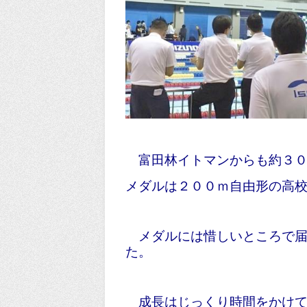
富田林イトマンからも約３０
メダルは２００ｍ自由形の高
メダルには惜しいところで届
た。
成長はじっくり時間をかけて