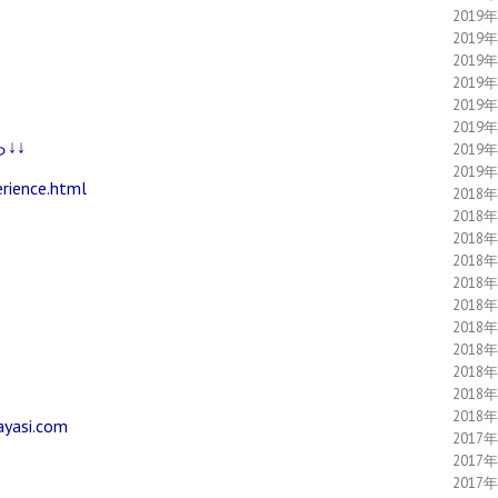
2019
2019
2019
2019
2019
2019
↓↓
2019
2019
rience.html
2018
2018
2018
2018
2018
2018
2018
2018
2018
2018
2018
ayasi.com
2017
2017
2017