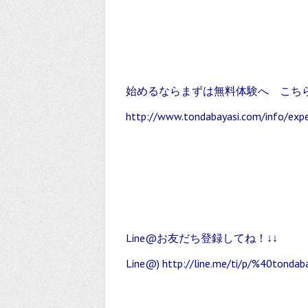
始めるならまずは無料体験へ こちら
http://www.tondabayasi.com/info/expe
Line@お友だち登録してね！↓↓
Line@)
http://line.me/ti/p/%40tondab