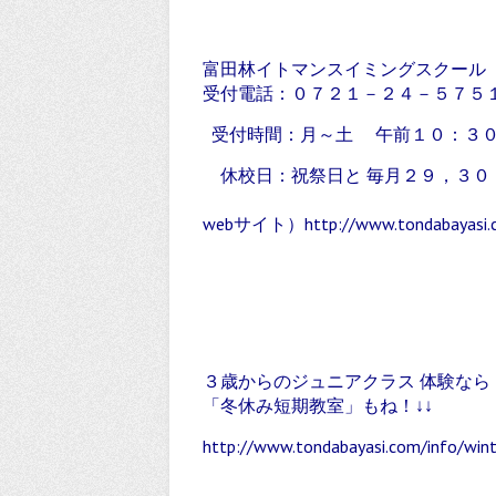
富田林イトマンスイミングスクール
受付電話：０７２１－２４－５７５
受付時間：月～土 午前１０：３０
休校日：祝祭日と 毎月２９，３０
webサイト）
http://www.tondabayasi.
３歳からのジュニアクラス 体験な
「冬休み短期教室」もね！↓↓
http://www.tondabayasi.com/info/wint