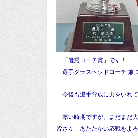
「優秀コーチ賞」です！
選手クラスヘッドコーチ 兼 
今後も選手育成に力をいれて
寒い時期ですが、まだまだ大
皆さん、あたたかい応戦をよ