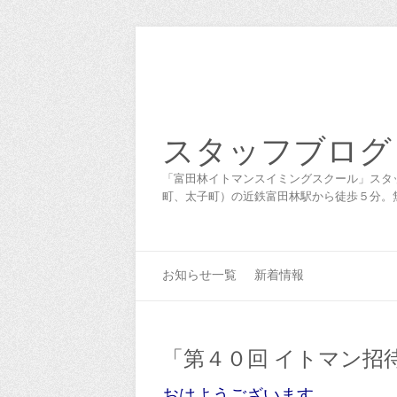
スタッフブログ
「富田林イトマンスイミングスクール」スタ
町、太子町）の近鉄富田林駅から徒歩５分。
お知らせ一覧
新着情報
「第４０回 イトマン招
おはようございます。