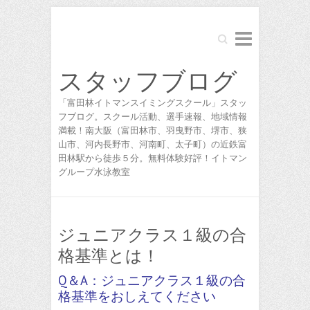
Search
スタッフブログ
「富田林イトマンスイミングスクール」スタッ
フブログ。スクール活動、選手速報、地域情報
満載！南大阪（富田林市、羽曳野市、堺市、狭
山市、河内長野市、河南町、太子町）の近鉄富
田林駅から徒歩５分。無料体験好評！イトマン
グループ水泳教室
ジュニアクラス１級の合
格基準とは！
Q＆A：ジュニアクラス１級の合
格基準をおしえてください