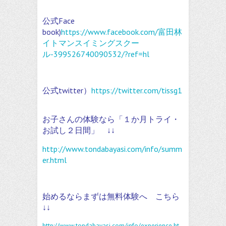
公式Face
book)
https://www.facebook.com/富田林
イトマンスイミングスクー
ル-399526740090532/?ref=hl
公式twitter）
https://twitter.com/tissg1
お子さんの体験なら「１か月トライ・
お試し２日間」 ↓↓
http://www.tondabayasi.com/info/summ
er.html
始めるならまずは無料体験へ こちら
↓↓
http://www.tondabayasi.com/info/experience.ht