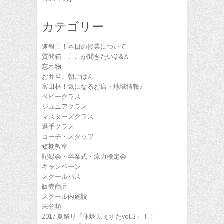
カテゴリー
速報！！本日の授業について
質問箱 ここが聞きたいQ＆A
忘れ物
お弁当、朝ごはん
富田林！気になるお店・地域情報♪
ベビークラス
ジュニアクラス
マスターズクラス
選手クラス
コーチ・スタッフ
短期教室
記録会・卒業式・泳力検定会
キャンペーン
スクールバス
販売商品
スクール内施設
未分類
2017 夏祭り「体験ふぇすたvol.2」！！