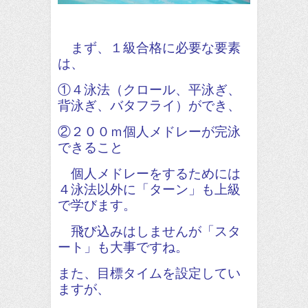
まず、１級合格に必要な要素
は、
①４泳法（クロール、平泳ぎ、
背泳ぎ、バタフライ）ができ、
②２００ｍ個人メドレーが完泳
できること
個人メドレーをするためには
４泳法以外に「ターン」も上級
で学びます。
飛び込みはしませんが「スタ
ート」も大事ですね。
また、目標タイムを設定してい
ますが、