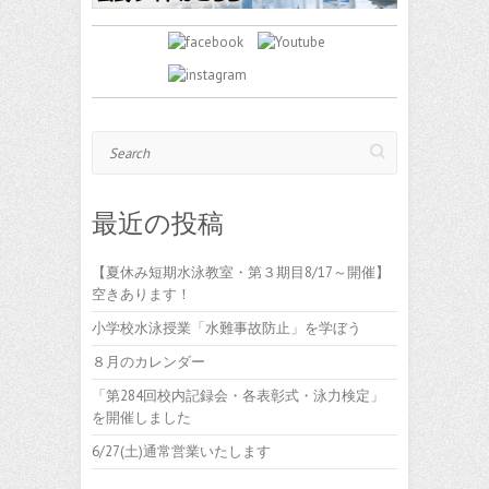
Search
最近の投稿
【夏休み短期水泳教室・第３期目8/17～開催】
空きあります！
小学校水泳授業「水難事故防止」を学ぼう
８月のカレンダー
「第284回校内記録会・各表彰式・泳力検定」
を開催しました
6/27(土)通常営業いたします