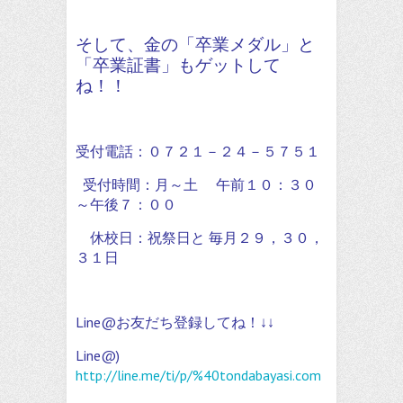
そして、金の「卒業メダル」と
「卒業証書」もゲットして
ね！！
受付電話：０７２１－２４－５７５１
受付時間：月～土 午前１０：３０
～午後７：００
休校日：祝祭日と 毎月２９，３０，
３１日
Line@お友だち登録してね！↓↓
Line@)
http://line.me/ti/p/%40tondabayasi.com