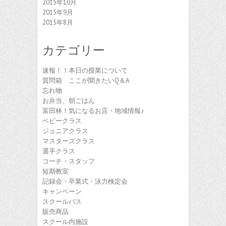
2015年10月
2015年9月
2015年8月
カテゴリー
速報！！本日の授業について
質問箱 ここが聞きたいQ＆A
忘れ物
お弁当、朝ごはん
富田林！気になるお店・地域情報♪
ベビークラス
ジュニアクラス
マスターズクラス
選手クラス
コーチ・スタッフ
短期教室
記録会・卒業式・泳力検定会
キャンペーン
スクールバス
販売商品
スクール内施設