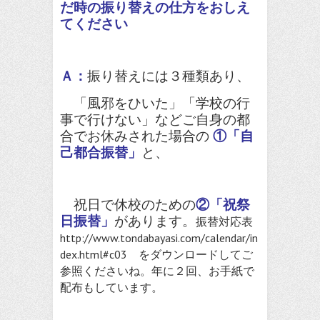
だ時の振り替えの仕方をおしえ
てください
Ａ：
振り替えには３種類あり、
「風邪をひいた」「学校の行
事で行けない」などご自身の都
合でお休みされた場合の
①「自
己都合振替」
と、
祝日で休校のための
②「祝祭
日振替」
があります。
振替対応表
http://www.tondabayasi.com/calendar/in
dex.html#c03
をダウンロードしてご
参照くださいね。年に２回、お手紙で
配布もしています。