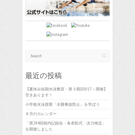
Search
最近の投稿
【夏休み短期水泳教室・第３期目8/17～開催】
空きあります！
小学校水泳授業「水難事故防止」を学ぼう
８月のカレンダー
「第284回校内記録会・各表彰式・泳力検定」
を開催しました