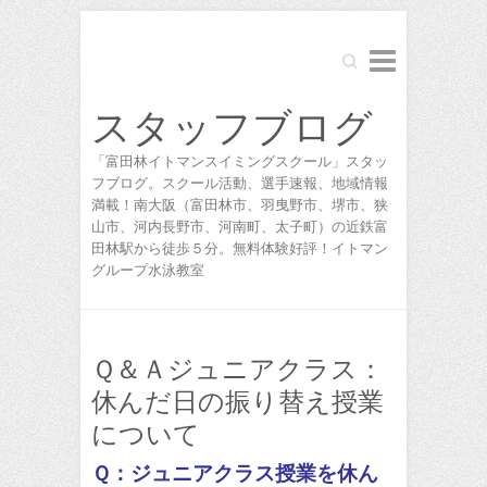
Search
スタッフブログ
「富田林イトマンスイミングスクール」スタッ
フブログ。スクール活動、選手速報、地域情報
満載！南大阪（富田林市、羽曳野市、堺市、狭
山市、河内長野市、河南町、太子町）の近鉄富
田林駅から徒歩５分。無料体験好評！イトマン
グループ水泳教室
Ｑ＆Ａジュニアクラス：
休んだ日の振り替え授業
について
Ｑ：ジュニアクラス授業を休ん