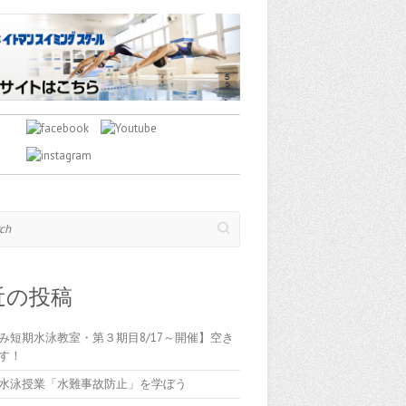
近の投稿
み短期水泳教室・第３期目8/17～開催】空き
す！
水泳授業「水難事故防止」を学ぼう