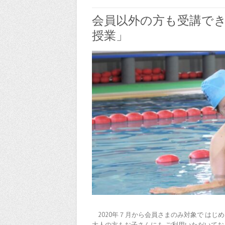
会員以外の方も受講で
授業」
2020年７月から会員さまのみ対象で はじ
大人の方もお子さんにも ご利用いただいてお