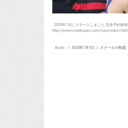
2020年7月にスタートしました 完全予約制
http://www.tondabayasi.com/class/index
By
tss
|
2020年7月5日
|
スクールの制度
,