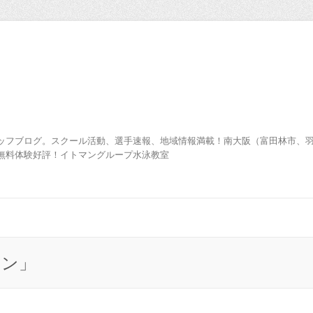
ッフブログ。スクール活動、選手速報、地域情報満載！南大阪（富田林市、
無料体験好評！イトマングループ水泳教室
スン」