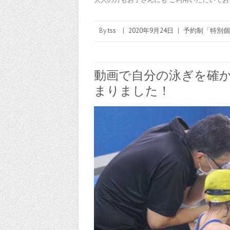
By
tss
|
2020年9月24日
|
予約制「特別個
動画で自分の泳ぎを確
まりました！