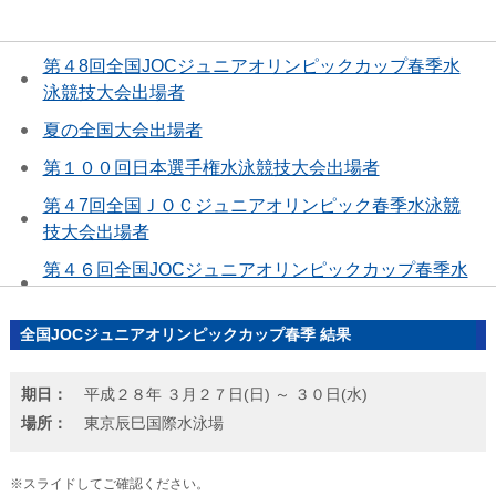
第４8回全国JOCジュニアオリンピックカップ春季水
泳競技大会出場者
夏の全国大会出場者
第１００回日本選手権水泳競技大会出場者
第４7回全国ＪＯＣジュニアオリンピック春季水泳競
技大会出場者
第４６回全国JOCジュニアオリンピックカップ春季水
泳競技大会出場者
国際大会代表選考会出場者
全国JOCジュニアオリンピックカップ春季 結果
大阪府ジュニア選手権水泳競技大会結果
期日：
平成２８年 ３月２７日(日) ～ ３０日(水)
西大阪地区AB級水泳競技大会結果
場所：
東京辰巳国際水泳場
イトマンオープン２０２３東京都ジュニア長水路水泳
競技大会結果
※スライドしてご確認ください。