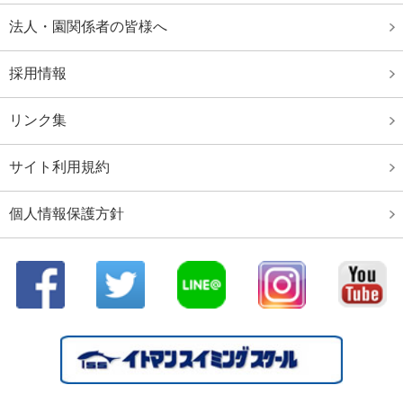
日本選手権水泳競技大会 出場者
法人・園関係者の皆様へ
全国JOCｼﾞｭﾆｱｵﾘﾝﾋﾟｯｸ春季大会 出場者
採用情報
ジャパンオープン2020結果
大阪府室内選手権水泳競技大会
リンク集
第96回 日本選手権水泳競技大会結果
サイト利用規約
秋葉山選手権水泳競技大会
第96回 日本選手権水泳競技大会出場者
個人情報保護方針
第62回 日本選手権（２５ｍ）水泳競技大会出場者
大阪府春季室内水泳競技大会
大阪府ジュニア選手権水泳競技大会結果
大阪府選手権水泳競技大会
第４３回イトマン招待水泳競技大会
いきいき茨城ゆめ国体第７４回 国民体育大会水泳競