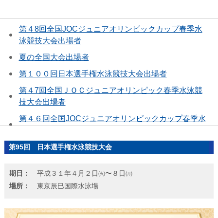
第４8回全国JOCジュニアオリンピックカップ春季水
泳競技大会出場者
夏の全国大会出場者
第１００回日本選手権水泳競技大会出場者
第４7回全国ＪＯＣジュニアオリンピック春季水泳競
技大会出場者
第４６回全国JOCジュニアオリンピックカップ春季水
泳競技大会出場者
国際大会代表選考会出場者
第95回 日本選手権水泳競技大会
大阪府ジュニア選手権水泳競技大会結果
期日：
平成３１年４月２日㈫〜８日㈪
西大阪地区AB級水泳競技大会結果
場所：
東京辰巳国際水泳場
イトマンオープン２０２３東京都ジュニア長水路水泳
競技大会結果