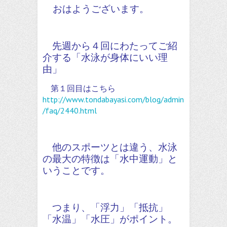
おはようございます。
先週から４回にわたってご紹
介する「水泳が身体にいい理
由」
第１回目はこちら
http://www.tondabayasi.com/blog/admin
/faq/2440.html
他のスポーツとは違う、水泳
の最大の特徴は「水中運動」と
いうことです。
つまり、「浮力」「抵抗」
「水温」「水圧」がポイント。