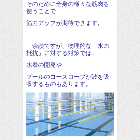
そのために全身の様々な筋肉を
使うことで
筋力アップが期待できます。
余談ですが、物理的な「水の
抵抗」に対する対策では、
水着の開発や
プールのコースロープが波を吸
収するものもあります。