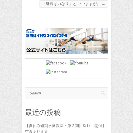
「継続は力なり」と いいますが。
→
Search
最近の投稿
【夏休み短期水泳教室・第３期目8/17～開催】
空きあります！