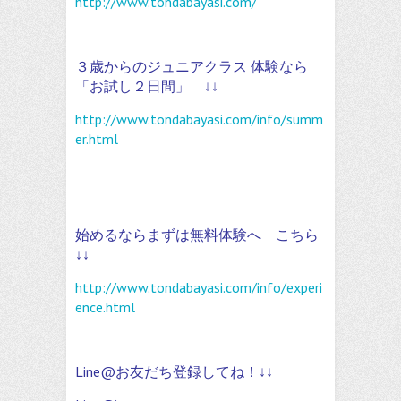
http://www.tondabayasi.com/
３歳からのジュニアクラス 体験なら
「お試し２日間」 ↓↓
http://www.tondabayasi.com/info/summ
er.html
始めるならまずは無料体験へ こちら
↓↓
http://www.tondabayasi.com/info/experi
ence.html
Line@お友だち登録してね！↓↓