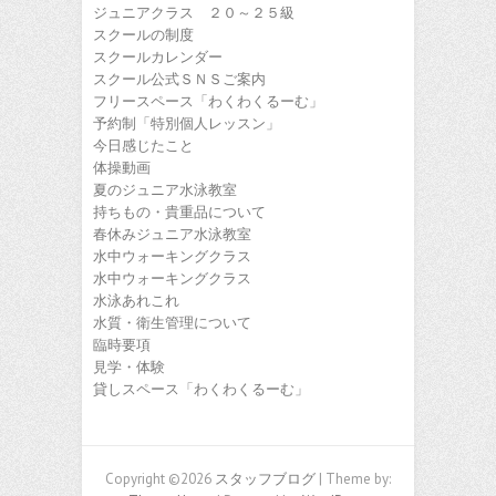
ジュニアクラス ２０～２５級
スクールの制度
スクールカレンダー
スクール公式ＳＮＳご案内
フリースペース「わくわくるーむ」
予約制「特別個人レッスン」
今日感じたこと
体操動画
夏のジュニア水泳教室
持ちもの・貴重品について
春休みジュニア水泳教室
水中ウォーキングクラス
水中ウォーキングクラス
水泳あれこれ
水質・衛生管理について
臨時要項
見学・体験
貸しスペース「わくわくるーむ」
Copyright ©2026
スタッフブログ
| Theme by: