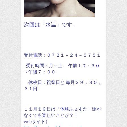
次回は「水温」です。
受付電話：０７２１－２４－５７５１
受付時間：月～土 午前１０：３０
～午後７：００
休校日：祝祭日と 毎月２９，３０，
３１日
１１月１９日は「体験ふぇすた」泳が
なくても楽しいことが？！
webサイト）