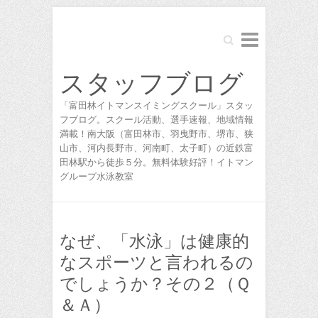
Search
スタッフブログ
「富田林イトマンスイミングスクール」スタッ
フブログ。スクール活動、選手速報、地域情報
満載！南大阪（富田林市、羽曳野市、堺市、狭
山市、河内長野市、河南町、太子町）の近鉄富
田林駅から徒歩５分。無料体験好評！イトマン
グループ水泳教室
なぜ、「水泳」は健康的
なスポーツと言われるの
でしょうか？その２（Ｑ
＆Ａ）