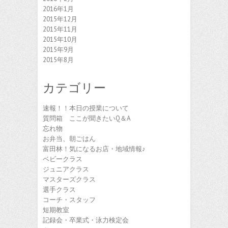
2016年1月
2015年12月
2015年11月
2015年10月
2015年9月
2015年8月
カテゴリー
速報！！本日の授業について
質問箱 ここが聞きたいQ＆A
忘れ物
お弁当、朝ごはん
富田林！気になるお店・地域情報♪
ベビークラス
ジュニアクラス
マスターズクラス
選手クラス
コーチ・スタッフ
短期教室
記録会・卒業式・泳力検定会