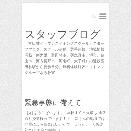
Search
スタッフブログ
「富田林イトマンスイミングスクール」スタッ
フブログ。スクール活動、選手速報、地域情報
満載！南大阪（富田林市、羽曳野市、堺市、狭
山市、河内長野市、河南町、太子町）の近鉄富
田林駅から徒歩５分。無料体験好評！イトマン
グループ水泳教室
緊急事態に備えて
おはようございます。 本日１９日火曜も 通常
通り授業行っています！！ 皆さんの地域では
地震による影響はいかがでしょうか。 大阪北
部では 大変な被害が…