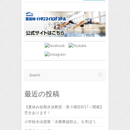
Search
最近の投稿
【夏休み短期水泳教室・第３期目8/17～開催】
空きあります！
小学校水泳授業「水難事故防止」を学ぼう