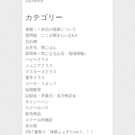
2015年8月
カテゴリー
速報！！本日の授業について
質問箱 ここが聞きたいQ＆A
忘れ物
お弁当、朝ごはん
富田林！気になるお店・地域情報♪
ベビークラス
ジュニアクラス
マスターズクラス
選手クラス
コーチ・スタッフ
短期教室
記録会・卒業式・泳力検定会
キャンペーン
スクールバス
販売商品
スクール内施設
未分類
2017 夏祭り「体験ふぇすたvol.2」！！