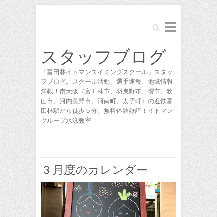
Search
スタッフブログ
「富田林イトマンスイミングスクール」スタッ
フブログ。スクール活動、選手速報、地域情報
満載！南大阪（富田林市、羽曳野市、堺市、狭
山市、河内長野市、河南町、太子町）の近鉄富
田林駅から徒歩５分。無料体験好評！イトマン
グループ水泳教室
３月度のカレンダー