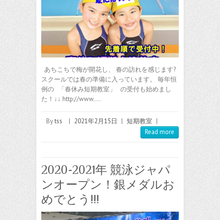
あちこちで梅が開花し、 春の訪れを感じます?
スクールでは春の準備に入っています。 毎年恒
例の 「春休み短期教室」 の受付も始めまし
た！↓↓ http://www.…
By
tss
|
2021年2月15日
|
短期教室
|
Read more
2020-2021年 競泳ジャパ
ンオープン！銀メダルお
めでとう!!!