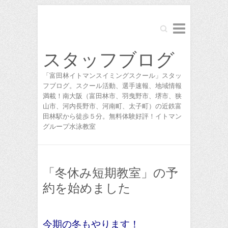
Search
スタッフブログ
「富田林イトマンスイミングスクール」スタッ
フブログ。スクール活動、選手速報、地域情報
満載！南大阪（富田林市、羽曳野市、堺市、狭
山市、河内長野市、河南町、太子町）の近鉄富
田林駅から徒歩５分。無料体験好評！イトマン
グループ水泳教室
「冬休み短期教室」の予
約を始めました
今期の冬もやります！