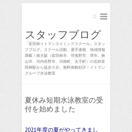
Search
スタッフブログ
「富田林イトマンスイミングスクール」スタッ
フブログ。スクール活動、選手速報、地域情報
満載！南大阪（富田林市、羽曳野市、堺市、狭
山市、河内長野市、河南町、太子町）の近鉄富
田林駅から徒歩５分。無料体験好評！イトマン
グループ水泳教室
夏休み短期水泳教室の受
付を始めました
2021年度の夏がやってきまし