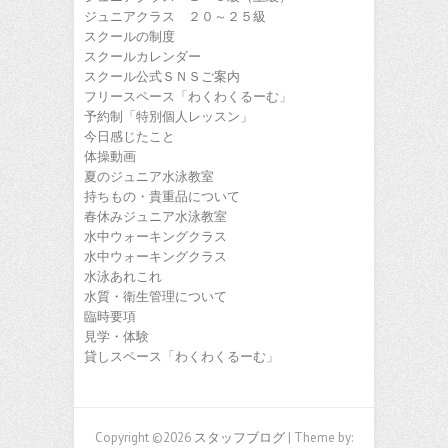
ジュニアクラス ２０～２５級
スクールの制度
スクールカレンダー
スクール公式ＳＮＳご案内
フリースペース「わくわくるーむ」
予約制「特別個人レッスン」
今日感じたこと
体操動画
夏のジュニア水泳教室
持ちもの・貴重品について
春休みジュニア水泳教室
水中ウォーキングクラス
水中ウォーキングクラス
水泳あれこれ
水質・衛生管理について
臨時要項
見学・体験
貸しスペース「わくわくるーむ」
Copyright ©2026
スタッフブログ
| Theme by: