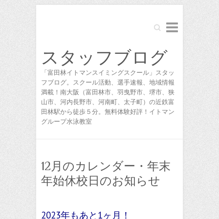
Search
スタッフブログ
「富田林イトマンスイミングスクール」スタッ
フブログ。スクール活動、選手速報、地域情報
満載！南大阪（富田林市、羽曳野市、堺市、狭
山市、河内長野市、河南町、太子町）の近鉄富
田林駅から徒歩５分。無料体験好評！イトマン
グループ水泳教室
12月のカレンダー・年末
年始休校日のお知らせ
2023年もあと1ヶ月！