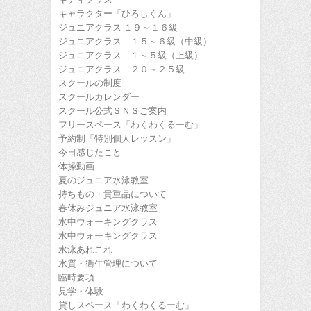
キャラクター「ひろしくん」
ジュニアクラス １９～１６級
ジュニアクラス １５～６級（中級）
ジュニアクラス １～５級（上級）
ジュニアクラス ２０～２５級
スクールの制度
スクールカレンダー
スクール公式ＳＮＳご案内
フリースペース「わくわくるーむ」
予約制「特別個人レッスン」
今日感じたこと
体操動画
夏のジュニア水泳教室
持ちもの・貴重品について
春休みジュニア水泳教室
水中ウォーキングクラス
水中ウォーキングクラス
水泳あれこれ
水質・衛生管理について
臨時要項
見学・体験
貸しスペース「わくわくるーむ」