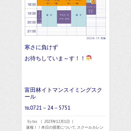
寒さに負けず
お待ちしていま～す！！
富田林イトマンスイミングスク
ール
℡0721－24－5751
By
tss
|
2023年12月1日
|
速報！！本日の授業について
,
スクールカレン