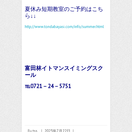
夏休み短期教室のご予約はこち
ら↓↓
http://www.tondabayasi.com/info/summer.html
富田林イトマンスイミングスク
ール
℡0721－24－5751
By
tss
|
2023年7月22日
|