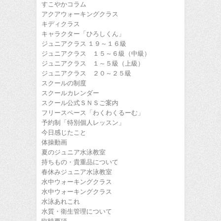
すこやかコラム
アクアウォーキングクラス
キディクラス
キャラクター「ひろしくん」
ジュニアクラス １９～１６級
ジュニアクラス １５～６級（中級）
ジュニアクラス １～５級（上級）
ジュニアクラス ２０～２５級
スクールの制度
スクールカレンダー
スクール公式ＳＮＳご案内
フリースペース「わくわくるーむ」
予約制「特別個人レッスン」
今日感じたこと
体操動画
夏のジュニア水泳教室
持ちもの・貴重品について
春休みジュニア水泳教室
水中ウォーキングクラス
水中ウォーキングクラス
水泳あれこれ
水質・衛生管理について