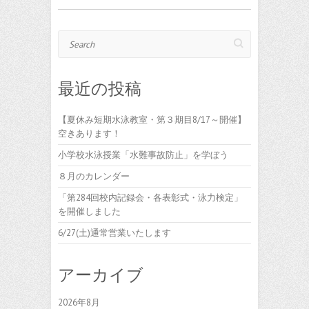
Search
最近の投稿
【夏休み短期水泳教室・第３期目8/17～開催】
空きあります！
小学校水泳授業「水難事故防止」を学ぼう
８月のカレンダー
「第284回校内記録会・各表彰式・泳力検定」
を開催しました
6/27(土)通常営業いたします
アーカイブ
2026年8月