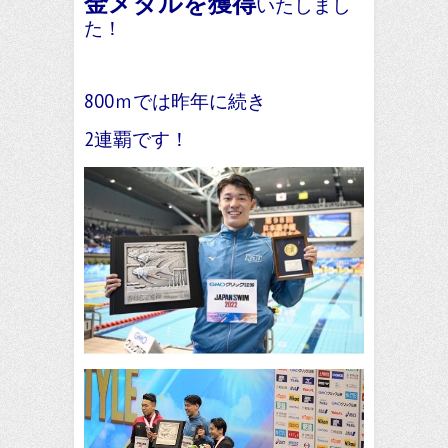
金メダルを獲得
いたしまし
た！
800ｍでは昨年に続き
2連覇です！