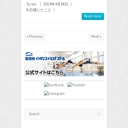
By
tss
|
2019年4月28日
|
今日感じたこと
|
Read more
« Previous
Next »
Search