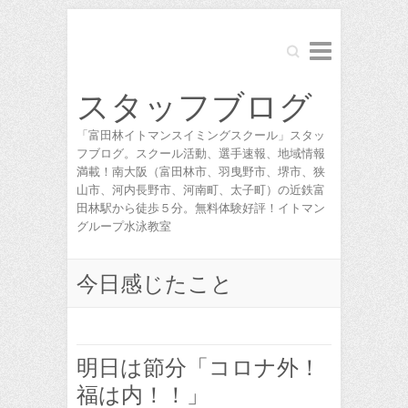
Search
スタッフブログ
「富田林イトマンスイミングスクール」スタッ
フブログ。スクール活動、選手速報、地域情報
満載！南大阪（富田林市、羽曳野市、堺市、狭
山市、河内長野市、河南町、太子町）の近鉄富
田林駅から徒歩５分。無料体験好評！イトマン
グループ水泳教室
今日感じたこと
明日は節分「コロナ外！
福は内！！」