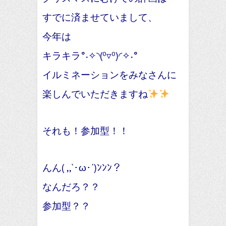
すでに済ませていまして、
今年は
キラキラ°˖✧◝(⁰▿⁰)◜✧˖°
イルミネーションをみなさんに
楽しんでいただきますね
それも！参加型！！
んん( ,,`･ω･´)ﾝﾝﾝ？
なんだろ？？
参加型？？