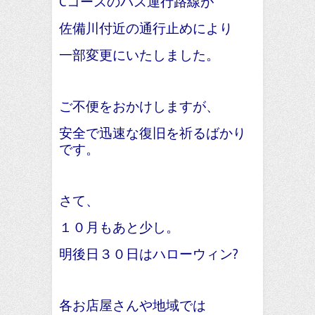
Cコースのバス運行路線が
佐備川付近の通行止めにより
一部変更にいたしました。
ご不便をおかけしますが、
安全で迅速な復旧を祈るばかり
です。
さて、
１０月もあと少し。
明後日３０日はハローウィン?
各お店屋さんや地域では