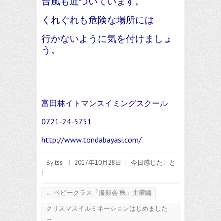
台風も近づいています。
くれぐれも危険な場所には
行かないように気を付けましょ
う。
富田林イトマンスイミングスクール
0721-24-5751
http://www.tondabayasi.com/
By
tss
|
2017年10月28日
|
今日感じたこと
|
←
ベビークラス「撮影会 秋」土曜編
クリスマスイルミネーションはじめました
→