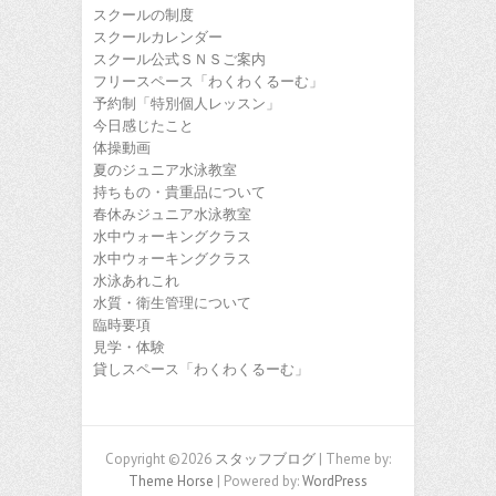
スクールの制度
スクールカレンダー
スクール公式ＳＮＳご案内
フリースペース「わくわくるーむ」
予約制「特別個人レッスン」
今日感じたこと
体操動画
夏のジュニア水泳教室
持ちもの・貴重品について
春休みジュニア水泳教室
水中ウォーキングクラス
水中ウォーキングクラス
水泳あれこれ
水質・衛生管理について
臨時要項
見学・体験
貸しスペース「わくわくるーむ」
Copyright ©2026
スタッフブログ
| Theme by:
Theme Horse
| Powered by:
WordPress