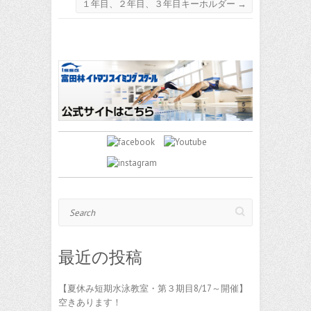
１年目、２年目、３年目キーホルダー
→
Search
最近の投稿
【夏休み短期水泳教室・第３期目8/17～開催】
空きあります！