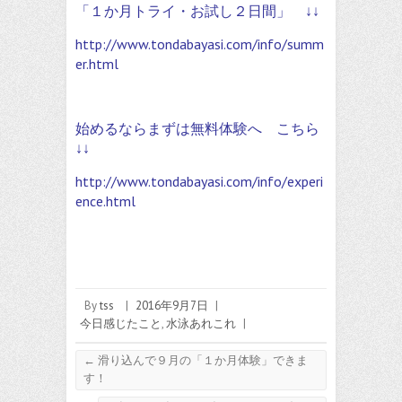
「１か月トライ・お試し２日間」 ↓↓
http://www.tondabayasi.com/info/summ
er.html
始めるならまずは無料体験へ こちら
↓↓
http://www.tondabayasi.com/info/experi
ence.html
By
tss
|
2016年9月7日
|
今日感じたこと
,
水泳あれこれ
|
←
滑り込んで９月の「１か月体験」できま
す！