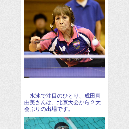
水泳で注目のひとり、成田真
由美さんは、北京大会から２大
会ぶりの出場です。