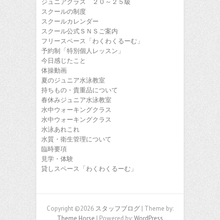
ジュニアクラス ２０～２５級
スクールの制度
スクールカレンダー
スクール公式ＳＮＳご案内
フリースペース「わくわくるーむ」
予約制「特別個人レッスン」
今日感じたこと
体操動画
夏のジュニア水泳教室
持ちもの・貴重品について
春休みジュニア水泳教室
水中ウォーキングクラス
水中ウォーキングクラス
水泳あれこれ
水質・衛生管理について
臨時要項
見学・体験
貸しスペース「わくわくるーむ」
Copyright ©2026
スタッフブログ
| Theme by:
Theme Horse
| Powered by:
WordPress